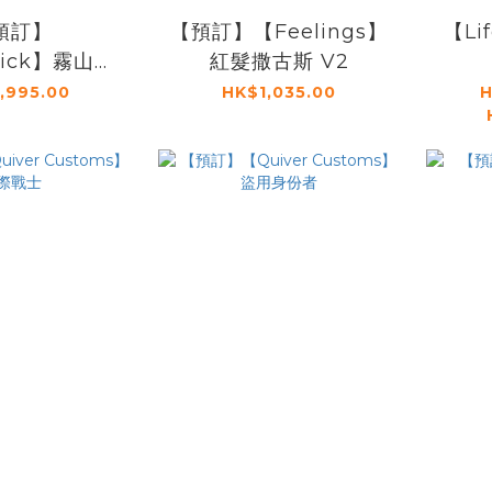
預訂】
【預訂】【Feelings】
【Li
rick】霧山五
紅髮撒古斯 V2
(精塗版)
,995.00
HK$1,035.00
H