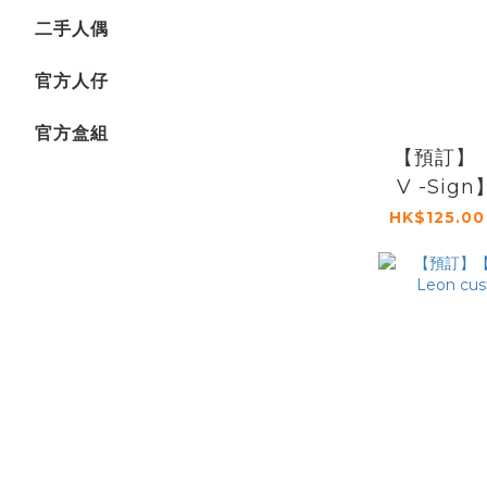
二手人偶
官方人仔
官方盒組
【預訂】【
V -Si
HK$125.00