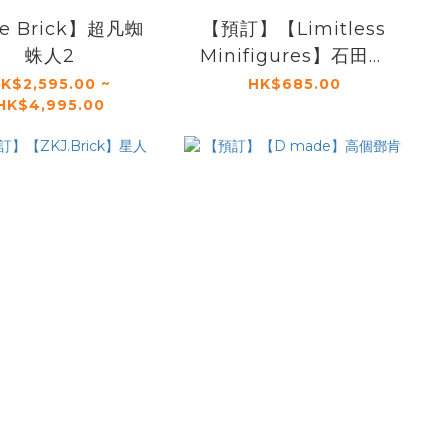
fe Brick】超凡蜘
【預訂】【Limitless
蛛人2
Minifigures】石田雨
龍
K$2,595.00 ~
HK$685.00
HK$4,995.00