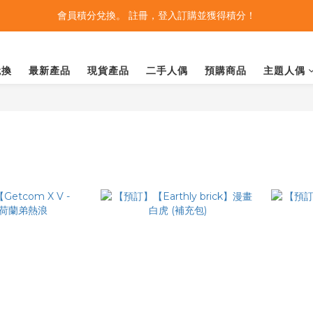
會員積分兌換。 註冊，登入訂購並獲得積分！
兌換
最新產品
現貨產品
二手人偶
預購商品
主題人偶