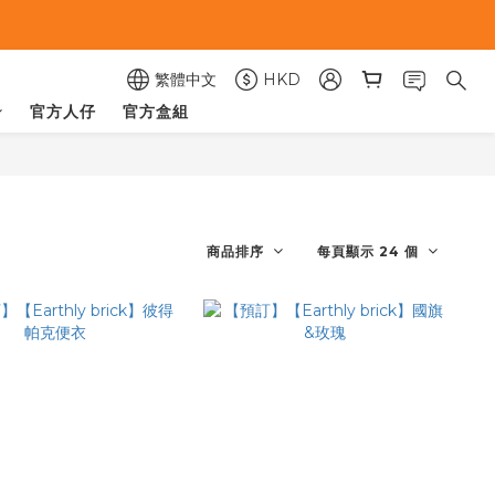
繁體中文
HKD
官方人仔
官方盒組
商品排序
每頁顯示 24 個