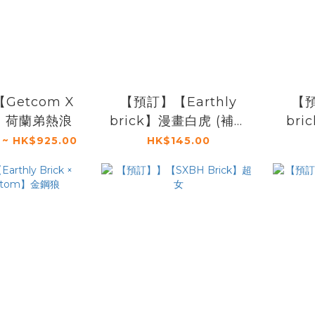
Getcom X
【預訂】【Earthly
【預
gn】荷蘭弟熱浪
brick】漫畫白虎 (補充
br
包)
 ~ HK$925.00
HK$145.00