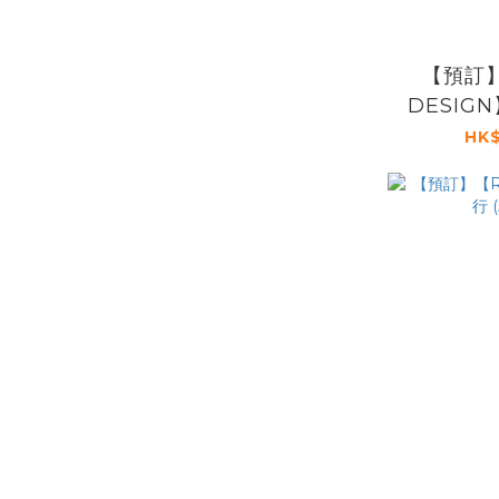
【預訂
DESIG
HK$