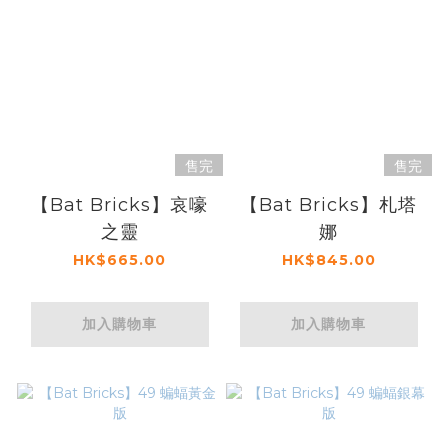
售完
售完
【Bat Bricks】哀嚎
【Bat Bricks】札塔
之靈
娜
HK$665.00
HK$845.00
加入購物車
加入購物車