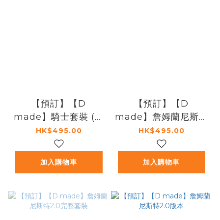
【預訂】【D
【預訂】【D
made】騎士套裝 (補
made】詹姆蘭尼斯特
充包) 適配樂高官方
3.0 （多恩長袍版）
HK$495.00
HK$495.00
馬，需自行購買
加入購物車
加入購物車