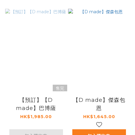
售完
【預訂】【D
【D made】傑森包
made】巴博薩
恩
HK$1,985.00
HK$1,645.00