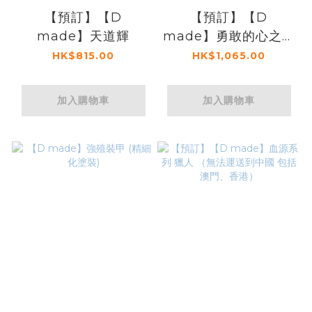
【預訂】【D
【預訂】【D
made】天道輝
made】勇敢的心之威
廉华莱士
HK$815.00
HK$1,065.00
加入購物車
加入購物車