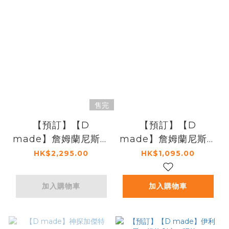
售完
【預訂】【D
【預訂】【D
made】詹姆蘭尼斯特
made】詹姆蘭尼斯特
2.0完整套裝
2.0版本
HK$2,295.00
HK$1,095.00
加入購物車
加入購物車