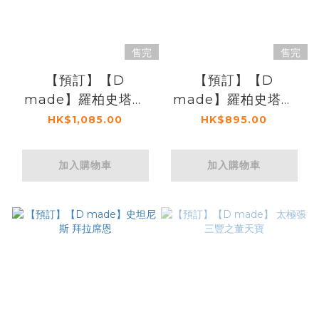
售完
售完
【預訂】【D
【預訂】【D
made】羅柏史塔克
made】羅柏史塔克
（血色婚禮版）
（盔甲版）
HK$1,085.00
HK$895.00
加入購物車
加入購物車