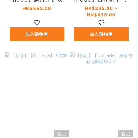
拉斯 提利爾
HK$685.00
HK$205.00 ~
HK$875.00
加入購物車
加入購物車
售完
售完