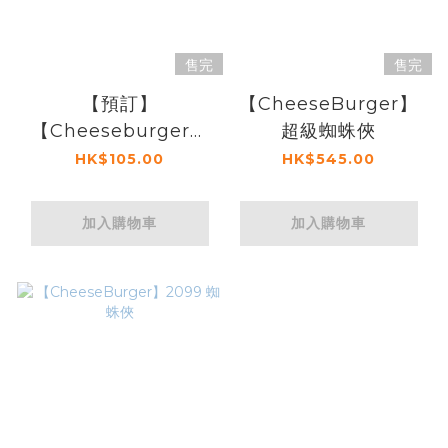
售完
售完
【預訂】
【CheeseBurger】
【Cheeseburger】
超級蜘蛛俠
蜘蛛俠頭盔
HK$105.00
HK$545.00
加入購物車
加入購物車