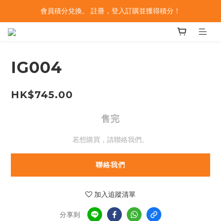
會員積分兌換。 註冊，登入訂購並獲得積分！
IG004
HK$745.00
售完
若想購買，請聯絡我們。
聯絡我們
加入追蹤清單
分享到