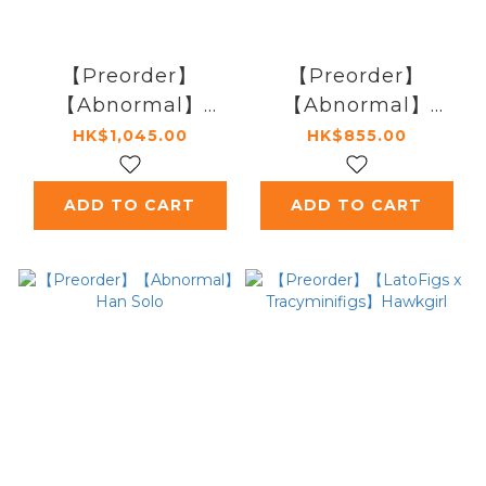
【Preorder】
【Preorder】
【Abnormal】
【Abnormal】
Desert Batman
Vader Rebels
HK$1,045.00
HK$855.00
ADD TO CART
ADD TO CART