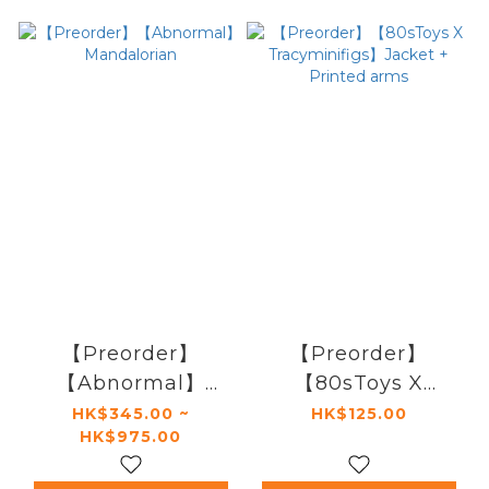
【Preorder】
【Preorder】
【Abnormal】
【80sToys X
Mandalorian
Tracyminifigs】
HK$345.00 ~
HK$125.00
HK$975.00
Jacket + Printed
arms