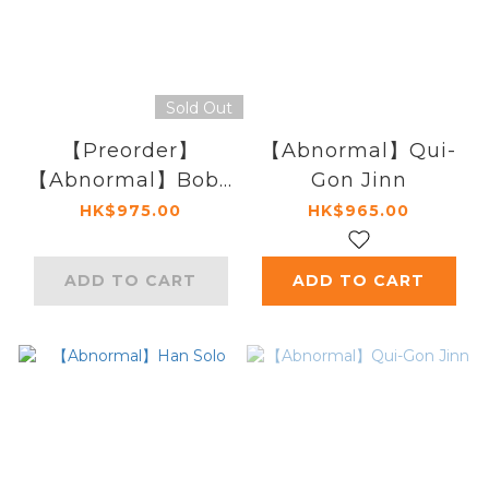
Sold Out
【Preorder】
【Abnormal】Qui-
【Abnormal】Boba
Gon Jinn
Fett
HK$975.00
HK$965.00
ADD TO CART
ADD TO CART