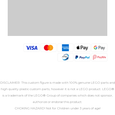
DISCLAIMER: This custom figure is made with 100% genuine LEGO parts and
high quality plastic custom parts, however it is not a LEGO product. LEGO®
is a trademark of the LEGO® Group of companies which does not sponsor,
authorize or endorse this product.
CHOKING HAZARD! Not for Children under 3 years of age!