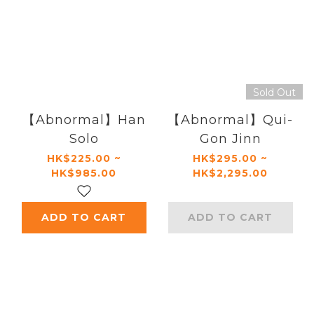
Sold Out
【Abnormal】Han
【Abnormal】Qui-
Solo
Gon Jinn
HK$225.00 ~
HK$295.00 ~
HK$985.00
HK$2,295.00
ADD TO CART
ADD TO CART