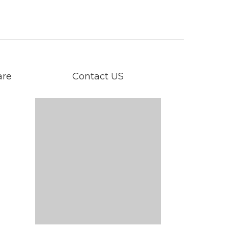
are
Contact US