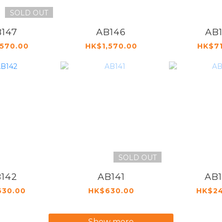
SOLD OUT
147
AB146
AB
,570.00
HK$1,570.00
HK$71
SOLD OUT
142
AB141
AB
30.00
HK$630.00
HK$2
Show more