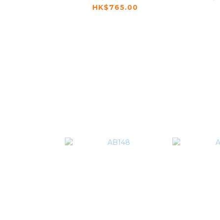
HK$765.00
Lobo