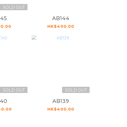
SOLD OUT
145
AB144
0.00
HK$400.00
SOLD OUT
SOLD OUT
140
AB139
40.00
HK$400.00