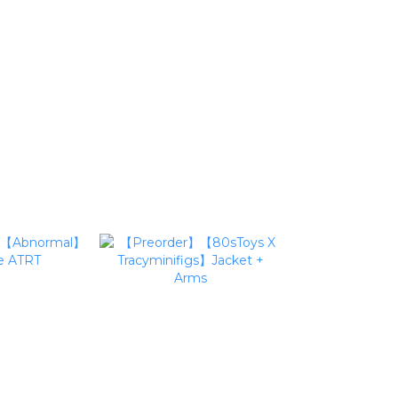
on Pack)