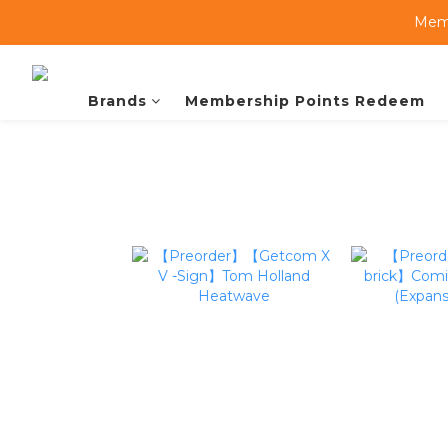
Memb
Brands
Membership Points Redeem