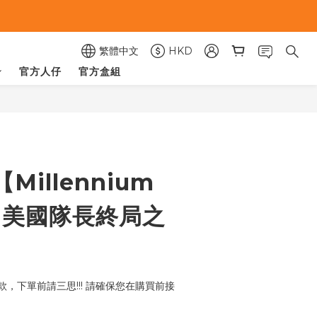
繁體中文
HKD
官方人仔
官方盒組
立即購買
Millennium
o】美國隊長終局之
，下單前請三思!!! 請確保您在購買前接