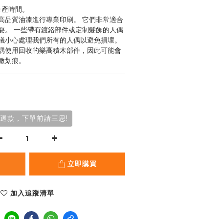
的生產時間。
高品質油漆進行專業印刷。 它們非常適合
耍。 一些帶有鍍鉻部件或定制髮飾的人偶
議小心處理我們所有的人偶以避免損壞。 
偶使用回收的樂高積木部件，因此可能會
微划痕。
退款，下單前請三思!
立即購買
加入追蹤清單