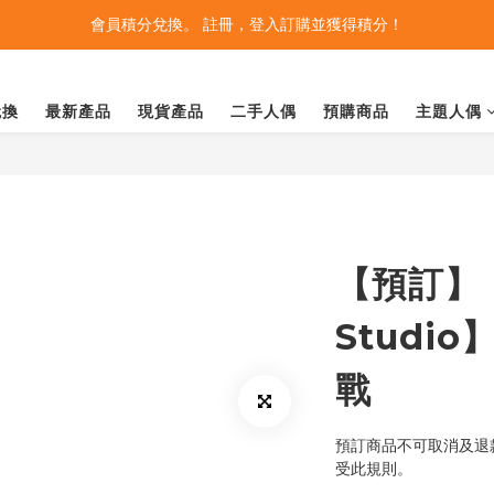
會員積分兌換。 註冊，登入訂購並獲得積分！
兌換
最新產品
現貨產品
二手人偶
預購商品
主題人偶
【預訂】【
Studi
戰
預訂商品不可取消及退款
受此規則。