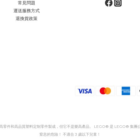
常見問題
運送服務方式
退換貨政策
樂高零件和高品質塑料定制零件製成，但它不是樂高產品。 LEGO® 是 LEGO® 
窒息的危險！ 不適合 3 歲以下兒童！