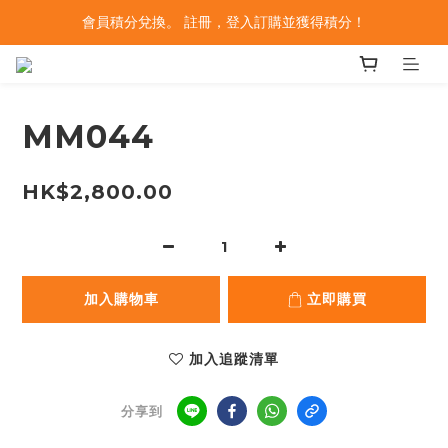
會員積分兌換。 註冊，登入訂購並獲得積分！
MM044
HK$2,800.00
加入購物車
立即購買
加入追蹤清單
分享到