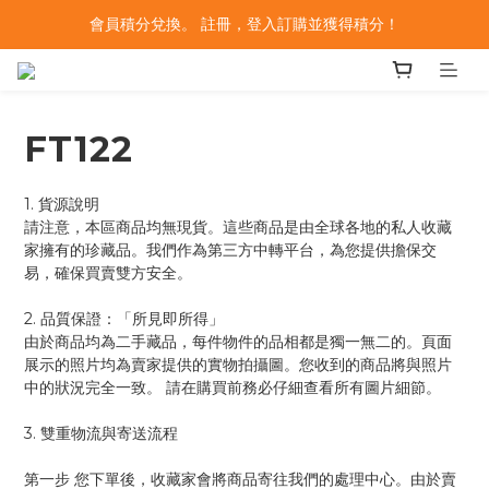
會員積分兌換。 註冊，登入訂購並獲得積分！
FT122
1. 貨源說明
請注意，本區商品均無現貨。這些商品是由全球各地的私人收藏
家擁有的珍藏品。我們作為第三方中轉平台，為您提供擔保交
易，確保買賣雙方安全。
2. 品質保證：「所見即所得」
由於商品均為二手藏品，每件物件的品相都是獨一無二的。頁面
展示的照片均為賣家提供的實物拍攝圖。您收到的商品將與照片
中的狀況完全一致。 請在購買前務必仔細查看所有圖片細節。
3. 雙重物流與寄送流程
第一步 您下單後，收藏家會將商品寄往我們的處理中心。由於賣