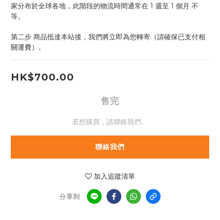
家分布於全球各地，此階段的物流時間通常在 1 週至 1 個月 不
等。
第二步 商品抵達本站後，我們將立即為您轉寄（請確保已支付相
關運費）。
HK$700.00
售完
若想購買，請聯絡我們。
聯絡我們
加入追蹤清單
分享到