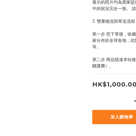
展示的照片均為賣家提
中的狀況完全一致。 
3. 雙重物流與寄送流程
第一步 您下單後，收
家分布於全球各地，此階段
等。
第二步 商品抵達本站
關運費）。
HK$1,000.0
加入購物車