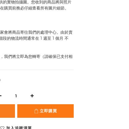
供的實物拍攝圖。您收到的商品將與照片
請在購買前務必仔細查看所有圖片細節。
藏家會將商品寄往我們的處理中心。由於賣
的物流時間通常在 1 週至 1 個月 不
後，我們將立即為您轉寄（請確保已支付相
0
立即購買
加入追蹤清單