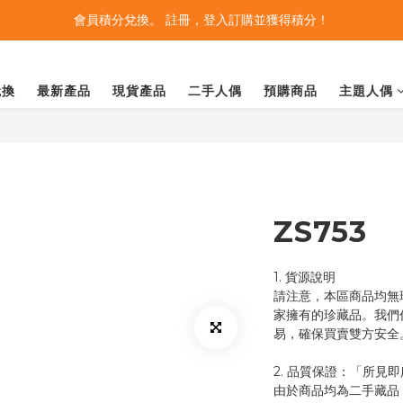
會員積分兌換。 註冊，登入訂購並獲得積分！
兌換
最新產品
現貨產品
二手人偶
預購商品
主題人偶
ZS753
1. 貨源說明
請注意，本區商品均無
家擁有的珍藏品。我們
易，確保買賣雙方安全
2. 品質保證：「所見
由於商品均為二手藏品