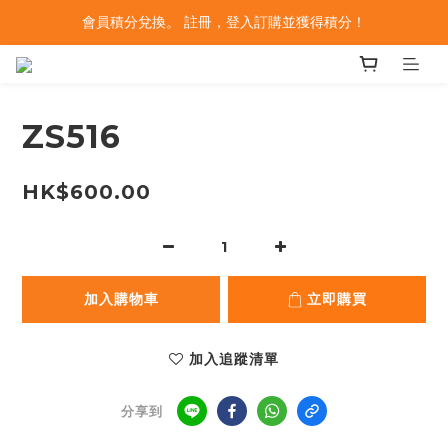
會員積分兌換。 註冊，登入訂購並獲得積分！
ZS516
HK$600.00
加入購物車
立即購買
加入追蹤清單
分享到