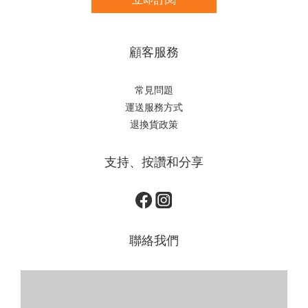
顧客服務
常見問題
運送服務方式
退換貨政策
支持、按讚和分享
聯絡我們