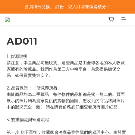
會員積分兌換。 註冊，登入訂購並獲得積分！
AD011
1. 貨源說明
請注意，本區商品均無現貨。這些商品是由全球各地的私人收藏
家擁有的珍藏品。我們作為第三方中轉平台，為您提供擔保交
易，確保買賣雙方安全。
2. 品質保證：「所見即所得」
由於商品均為二手藏品，每件物件的品相都是獨一無二的。頁面
展示的照片均為賣家提供的實物拍攝圖。您收到的商品將與照片
中的狀況完全一致。 請在購買前務必仔細查看所有圖片細節。
3. 雙重物流與寄送流程
第一步 您下單後，收藏家會將商品寄往我們的處理中心。由於賣