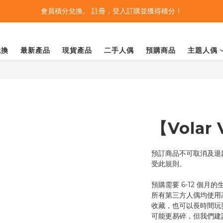
會員積分兌換。 註冊，登入訂購並獲得積分！
兌換
最新產品
現貨產品
二手人偶
預購商品
主題人偶
【Volar
預訂商品不可取消及退款
受此規則。
預購需要 6-12 個月
所有第三方人偶均使用
收藏，也可以長時間玩
可能更易碎，但我們建