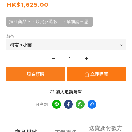
HK$1,625.00
預訂商品不可取消及退款，下單前請三思!
顏色
現在預購
立即購買
加入追蹤清單
分享到
送貨及付款方