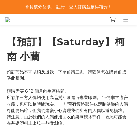
會員積分兌換。 註冊，登入訂購並獲得積分！
【預訂】【Saturday】柯
南 小蘭
預訂商品不可取消及退款，下單前請三思!!! 請確保您在購買前接
受此規則。
預購需要 6-12 個月的生產時間。
所有第三方人偶均使用高品質油漆進行專業印刷。 它們非常適合
收藏，也可以長時間玩耍。 一些帶有鍍鉻部件或定制髮飾的人偶
可能更易碎，但我們建議小心處理我們所有的人偶以避免損壞。 
請注意，由於我們的人偶使用回收的樂高積木部件，因此可能會
在基礎塑料上出現一些微划痕。