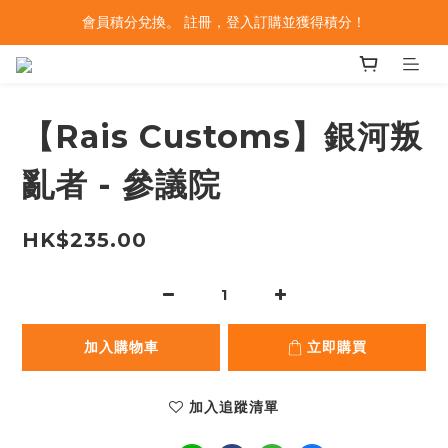
會員積分兌換。 註冊，登入訂購並獲得積分！
【Rais Customs】銀河叛
亂者 - 參議院
HK$235.00
加入購物車
立即購買
加入追蹤清單