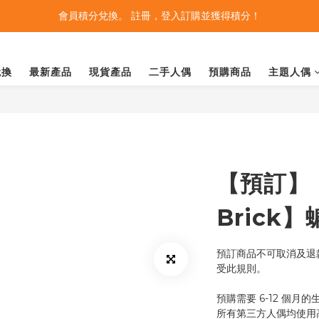
會員積分兌換。 註冊，登入訂購並獲得積分！
兌換
最新產品
現貨產品
二手人偶
預購商品
主題人偶
【預訂】【
Brick
預訂商品不可取消及退款
受此規則。
預購需要 6-12 個月
所有第三方人偶均使用