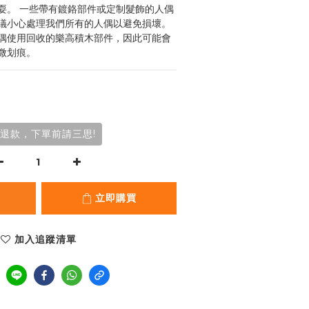
耍。 一些帶有鍍鉻部件或定制髮飾的人偶
議小心處理我們所有的人偶以避免損壞。 
偶使用回收的樂高積木部件，因此可能會
微划痕。
退款，下單前請三思!
立即購買
加入追蹤清單