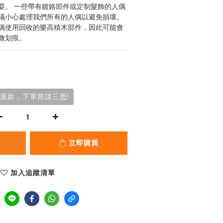
耍。 一些帶有鍍鉻部件或定制髮飾的人偶
議小心處理我們所有的人偶以避免損壞。 
偶使用回收的樂高積木部件，因此可能會
微划痕。
退款，下單前請三思!
立即購買
加入追蹤清單