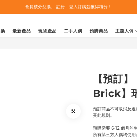
會員積分兌換。 註冊，登入訂購並獲得積分！
兌換
最新產品
現貨產品
二手人偶
預購商品
主題人偶
【預訂】【
Brick
預訂商品不可取消及退款
受此規則。
預購需要 6-12 個月
所有第三方人偶均使用