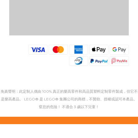
免責聲明：此定制人偶由 100% 真正的樂高零件和高品質塑料定制零件製成，但它不
是樂高產品。 LEGO® 是 LEGO® 集團公司的商標，不贊助、授權或認可本產品。
窒息的危險！ 不適合 3 歲以下兒童！
立即購買