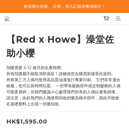
會員積分兌換。 註冊，登入訂購並獲得積分！
【Red x Howe】澡堂佐
助小櫻
預購需要 6-12 個月的生產時間。
所有預購都不能取消和退款！請確保您在購買前接受此規則。
所有第三方人偶均使用高品質油漆進行專業印刷。 它們非常適合
收藏，也可以長時間玩耍。 一些帶有鍍鉻部件或定制髮飾的人偶
可能更易碎，但我們建議小心處理我們所有的人偶以避免損壞。 
請注意，由於我們的人偶使用回收的樂高積木部件，因此可能會
在基礎塑料上出現一些微划痕。
HK$1,595.00