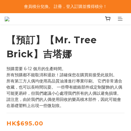
會員積分兌換。 註冊，登入訂購並獲得積分！
【預訂】【Mr. Tree
Brick】吉塔娜
預購需要 6-12 個月的生產時間。
所有預購都不能取消和退款！請確保您在購買前接受此規則。
所有第三方人偶均使用高品質油漆進行專業印刷。 它們非常適合
收藏，也可以長時間玩耍。 一些帶有鍍鉻部件或定制髮飾的人偶
可能更易碎，但我們建議小心處理我們所有的人偶以避免損壞。 
請注意，由於我們的人偶使用回收的樂高積木部件，因此可能會
在基礎塑料上出現一些微划痕。
HK$695.00