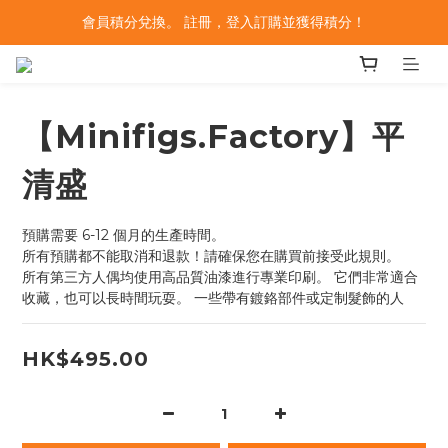
會員積分兌換。 註冊，登入訂購並獲得積分！
【Minifigs.Factory】平
清盛
預購需要 6-12 個月的生產時間。
所有預購都不能取消和退款！請確保您在購買前接受此規則。
所有第三方人偶均使用高品質油漆進行專業印刷。 它們非常適合
收藏，也可以長時間玩耍。 一些帶有鍍鉻部件或定制髮飾的人
HK$495.00