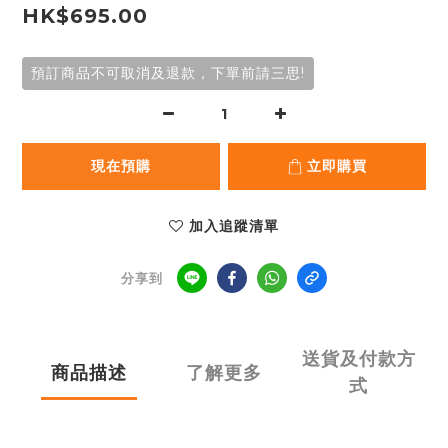
HK$695.00
預訂商品不可取消及退款，下單前請三思!
現在預購
立即購買
加入追蹤清單
分享到
送貨及付款方
商品描述
了解更多
式