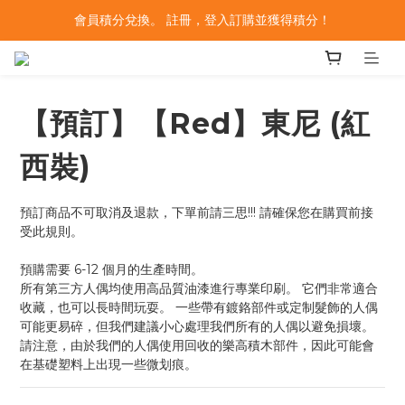
會員積分兌換。 註冊，登入訂購並獲得積分！
【預訂】【Red】東尼 (紅
西裝)
預訂商品不可取消及退款，下單前請三思!!! 請確保您在購買前接
受此規則。
預購需要 6-12 個月的生產時間。
所有第三方人偶均使用高品質油漆進行專業印刷。 它們非常適合
收藏，也可以長時間玩耍。 一些帶有鍍鉻部件或定制髮飾的人偶
可能更易碎，但我們建議小心處理我們所有的人偶以避免損壞。 
請注意，由於我們的人偶使用回收的樂高積木部件，因此可能會
在基礎塑料上出現一些微划痕。