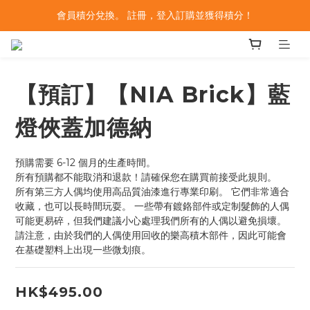
會員積分兌換。 註冊，登入訂購並獲得積分！
【預訂】【NIA Brick】藍
燈俠蓋加德納
預購需要 6-12 個月的生產時間。
所有預購都不能取消和退款！請確保您在購買前接受此規則。
所有第三方人偶均使用高品質油漆進行專業印刷。 它們非常適合
收藏，也可以長時間玩耍。 一些帶有鍍鉻部件或定制髮飾的人偶
可能更易碎，但我們建議小心處理我們所有的人偶以避免損壞。 
請注意，由於我們的人偶使用回收的樂高積木部件，因此可能會
在基礎塑料上出現一些微划痕。
HK$495.00