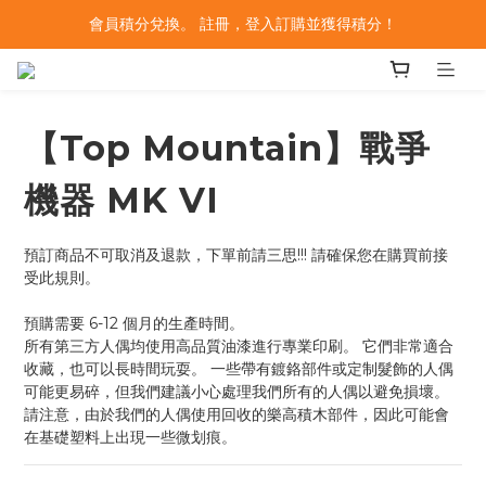
會員積分兌換。 註冊，登入訂購並獲得積分！
【Top Mountain】戰爭
機器 MK VI
預訂商品不可取消及退款，下單前請三思!!! 請確保您在購買前接
受此規則。
預購需要 6-12 個月的生產時間。
所有第三方人偶均使用高品質油漆進行專業印刷。 它們非常適合
收藏，也可以長時間玩耍。 一些帶有鍍鉻部件或定制髮飾的人偶
可能更易碎，但我們建議小心處理我們所有的人偶以避免損壞。 
請注意，由於我們的人偶使用回收的樂高積木部件，因此可能會
在基礎塑料上出現一些微划痕。