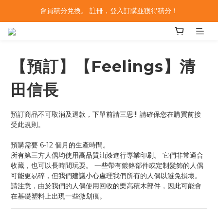
會員積分兌換。 註冊，登入訂購並獲得積分！
【預訂】【Feelings】清
田信長
預訂商品不可取消及退款，下單前請三思!!! 請確保您在購買前接
受此規則。
預購需要 6-12 個月的生產時間。
所有第三方人偶均使用高品質油漆進行專業印刷。 它們非常適合
收藏，也可以長時間玩耍。 一些帶有鍍鉻部件或定制髮飾的人偶
可能更易碎，但我們建議小心處理我們所有的人偶以避免損壞。 
請注意，由於我們的人偶使用回收的樂高積木部件，因此可能會
在基礎塑料上出現一些微划痕。