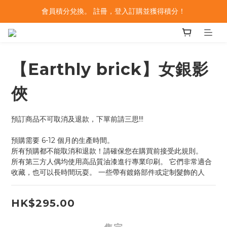
會員積分兌換。 註冊，登入訂購並獲得積分！
【Earthly brick】女銀影
俠
預訂商品不可取消及退款，下單前請三思!!!
預購需要 6-12 個月的生產時間。
所有預購都不能取消和退款！請確保您在購買前接受此規則。
所有第三方人偶均使用高品質油漆進行專業印刷。 它們非常適合
收藏，也可以長時間玩耍。 一些帶有鍍鉻部件或定制髮飾的人
HK$295.00