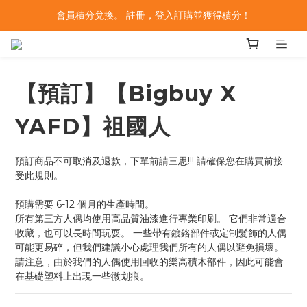
會員積分兌換。 註冊，登入訂購並獲得積分！
【預訂】【Bigbuy X
YAFD】祖國人
預訂商品不可取消及退款，下單前請三思!!! 請確保您在購買前接
受此規則。
預購需要 6-12 個月的生產時間。
所有第三方人偶均使用高品質油漆進行專業印刷。 它們非常適合
收藏，也可以長時間玩耍。 一些帶有鍍鉻部件或定制髮飾的人偶
可能更易碎，但我們建議小心處理我們所有的人偶以避免損壞。 
請注意，由於我們的人偶使用回收的樂高積木部件，因此可能會
在基礎塑料上出現一些微划痕。