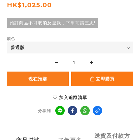
HK$1,025.00
預訂商品不可取消及退款，下單前請三思!
顏色
現在預購
立即購買
加入追蹤清單
分享到
送貨及付款方